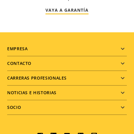
VAYA A GARANTÍA
Footer
EMPRESA
menu
CONTACTO
CARRERAS PROFESIONALES
NOTICIAS E HISTORIAS
SOCIO