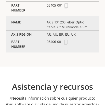
03405-001
AXIS TX1203 Fiber Optic
Cable Kit Multimode 10 m
AR, AU, BR, EU, UK
03406-001
Asistencia y recursos
¿Necesita información sobre cualquier producto
Axis, software o ayuda de uno de nuestros expertos?