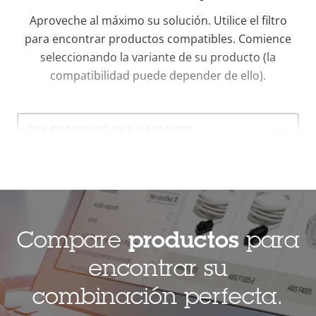
Aproveche al máximo su solución. Utilice el filtro
para encontrar productos compatibles.
Comience
seleccionando la variante de su producto (la
compatibilidad puede depender de ello).
Select
a
product
variant:
Compare
productos
para
encontrar su
combinación perfecta.