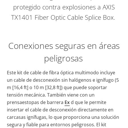
protegido contra explosiones a AXIS
TX1401 Fiber Optic Cable Splice Box.
Conexiones seguras en áreas
peligrosas
Este
kit de cable de fibra óptica multimodo
incluye
un cable de desconexión sin halógenos e ignífugo
(5
m [16,4 ft] o 10 m [32,8
ft])
que puede soportar
tensión mecánica. También viene con un
prensaestopas de barrera
Ex
d
que le permite
insertar el cable
de desconexión directamente en
carcasas ignífugas, lo que proporciona una solución
segura y fiable para entornos peligrosos.
El kit