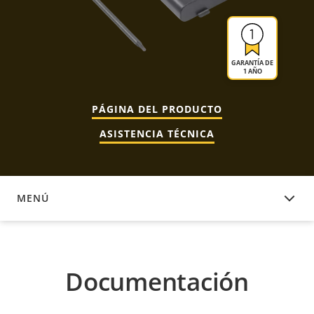
GARANTÍA DE
1 AÑO
PÁGINA DEL PRODUCTO
ASISTENCIA TÉCNICA
MENÚ
DOCUMENTACIÓN
Documentación