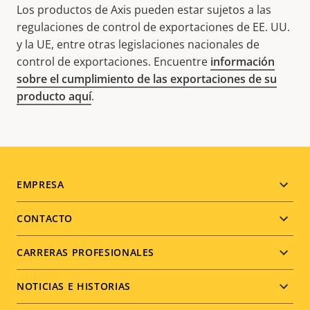
Los productos de Axis pueden estar sujetos a las
regulaciones de control de exportaciones de EE. UU.
y la UE, entre otras legislaciones nacionales de
control de exportaciones. Encuentre
información
sobre el cumplimiento de las exportaciones de su
producto aquí
.
Footer
EMPRESA
menu
CONTACTO
CARRERAS PROFESIONALES
NOTICIAS E HISTORIAS