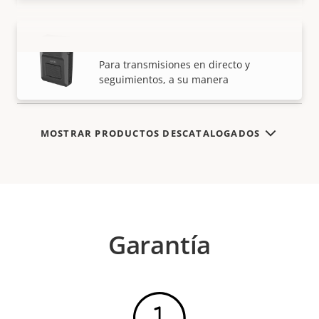
AXIS W120 Body Worn Camera
VISUALIZAR MÁS
Para transmisiones en directo y
seguimientos, a su manera
MOSTRAR PRODUCTOS DESCATALOGADOS
Garantía