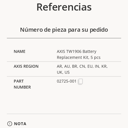
Referencias
Número de pieza para su pedido
AXIS TW1906 Battery
Replacement Kit, 5 pcs
AR, AU, BR, CN, EU, IN, KR,
UK, US
02725-001
NOTA