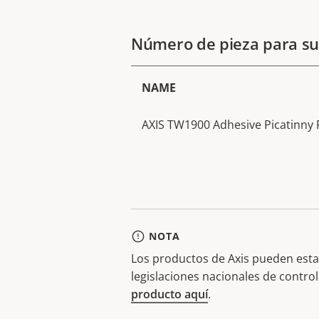
Número de pieza para su
NAME
AXIS TW1900 Adhesive Picatinny R
NOTA
Los productos de Axis pueden estar
legislaciones nacionales de contro
producto aquí
.