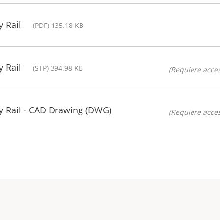
 Rail
(PDF) 135.18 KB
 Rail
(STP) 394.98 KB
(Requiere acces
y Rail - CAD Drawing (DWG)
(Requiere acces