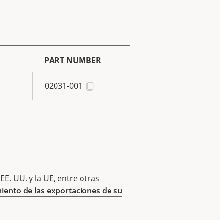
PART NUMBER
02031-001
E. UU. y la UE, entre otras
iento de las exportaciones de su