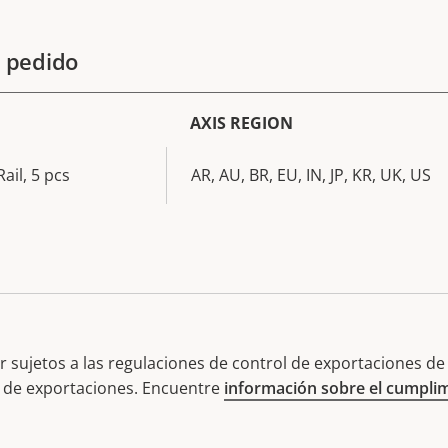
 pedido
AXIS REGION
ail, 5 pcs
AR, AU, BR, EU, IN, JP, KR, UK, US
 sujetos a las regulaciones de control de exportaciones de E
l de exportaciones. Encuentre
información sobre el cumplim