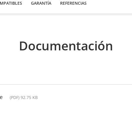
MPATIBLES
GARANTÍA
REFERENCIAS
Documentación
de
(PDF) 92.75 KB