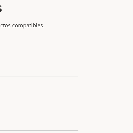
s
uctos compatibles.