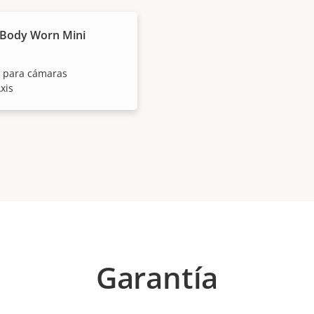
 Body Worn Mini
o para cámaras
xis
Garantía