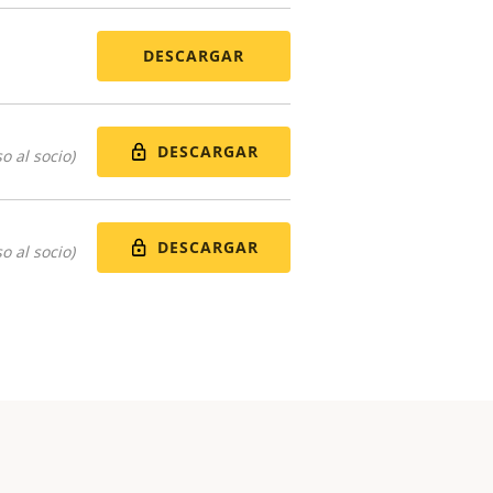
DESCARGAR
DESCARGAR
o al socio)
DESCARGAR
o al socio)