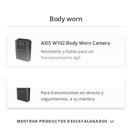
Body worn
AXIS W102 Body Worn Camera
Resistente y fiable para un
funcionamiento ágil
AXIS W120 Body Worn Camera
VISUALIZAR MÁS
Para transmisiones en directo y
seguimientos, a su manera
MOSTRAR PRODUCTOS DESCATALOGADOS