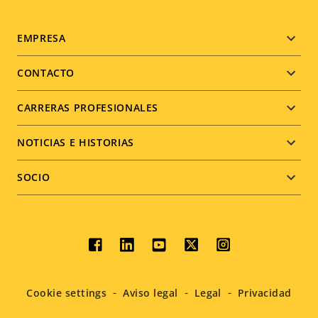
Footer
EMPRESA
menu
CONTACTO
CARRERAS PROFESIONALES
NOTICIAS E HISTORIAS
SOCIO
Social
menu
Cookie settings
Aviso legal
Legal
Privacidad