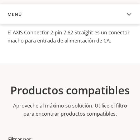
MENÚ
DESCRIPCIÓN
El AXIS Connector 2-pin 7.62 Straight es un conector
macho para entrada de alimentación de CA.
Productos compatibles
Aproveche al máximo su solución. Utilice el filtro
para encontrar productos compatibles.
Filtrar por: