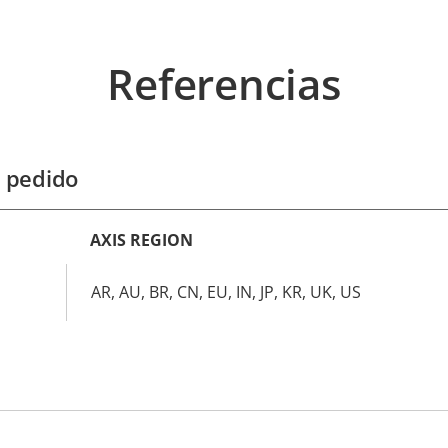
Referencias
 pedido
AXIS REGION
AR, AU, BR, CN, EU, IN, JP, KR, UK, US