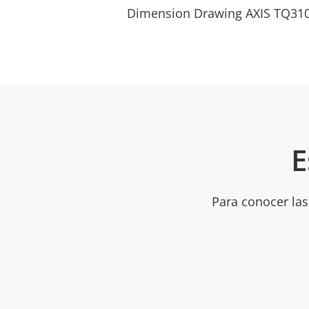
Dimension Drawing AXIS TQ310
E
Para conocer las