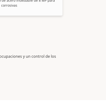
 de acero inoxidable de 8 MP para
 corrosivas
eocupaciones y un control de los