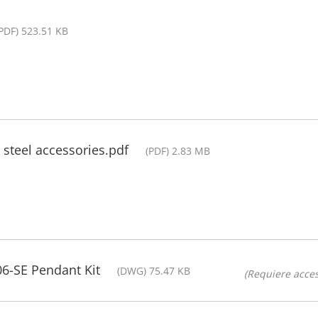
PDF) 523.51 KB
s steel accessories.pdf
(PDF) 2.83 MB
6-SE Pendant Kit
(DWG) 75.47 KB
(Requiere acces