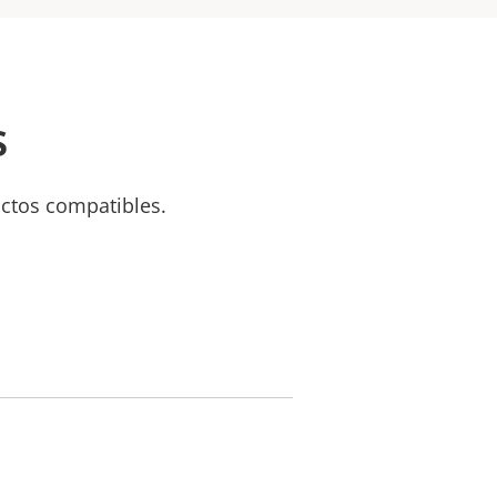
s
uctos compatibles.