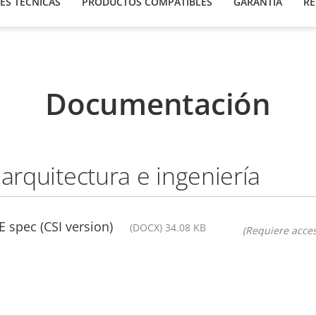
ES TÉCNICAS
PRODUCTOS COMPATIBLES
GARANTÍA
RE
Documentación
 arquitectura e ingeniería
 spec (CSI version)
(DOCX) 34.08 KB
(Requiere acces