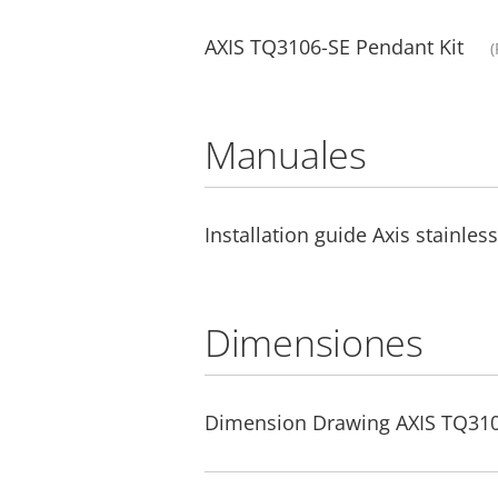
AXIS TQ3106-SE Pendant Kit
(
Manuales
Installation guide Axis stainles
Dimensiones
Dimension Drawing AXIS TQ310