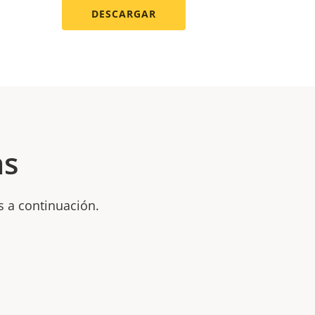
DESCARGAR
as
s a continuación.