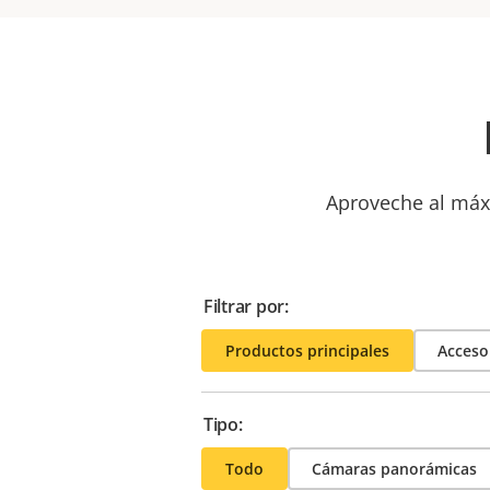
Aproveche al máxi
Filtrar por:
Productos principales
Acceso
Tipo:
Todo
Cámaras panorámicas