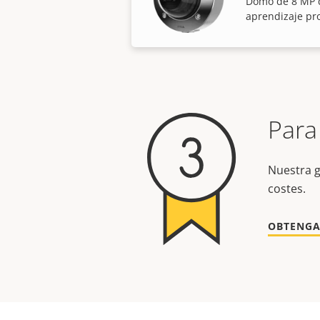
Domo de 8 MP d
aprendizaje pr
Para
Nuestra g
costes.
OBTENGA