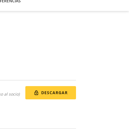
FERENCIAS
DESCARGAR
o al socio)