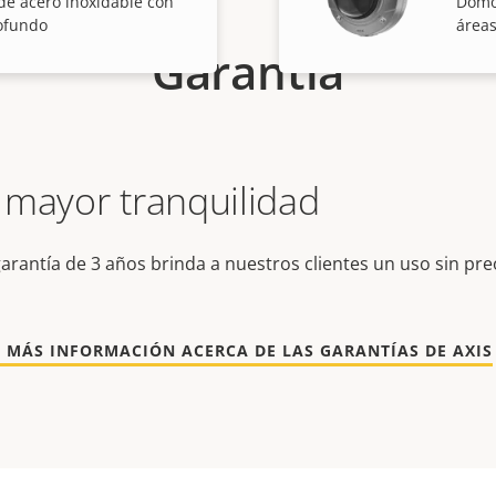
e acero inoxidable con
Domo
ofundo
áreas
Garantía
 mayor tranquilidad
arantía de 3 años brinda a nuestros clientes un uso sin pr
 MÁS INFORMACIÓN ACERCA DE LAS GARANTÍAS DE AXIS