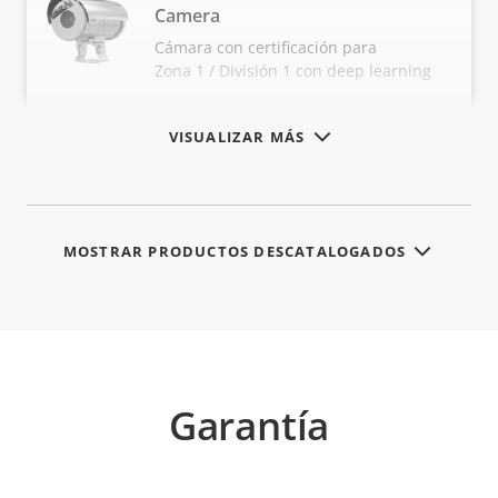
Camera
Cámara con certificación para
Zona 1 / División 1 con deep learning
VISUALIZAR MÁS
MOSTRAR PRODUCTOS DESCATALOGADOS
Garantía