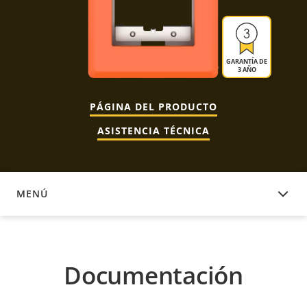
GARANTÍA DE
3 AÑO
PÁGINA DEL PRODUCTO
ASISTENCIA TÉCNICA
MENÚ
DOCUMENTACIÓN
Documentación