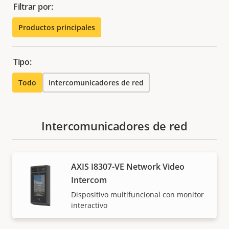
Filtrar por:
Productos principales
Tipo:
Todo
Intercomunicadores de red
Intercomunicadores de red
AXIS I8307-VE Network Video
Intercom
Dispositivo multifuncional con monitor
interactivo