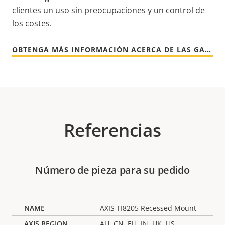
clientes un uso sin preocupaciones y un control de
los costes.
OBTENGA MÁS INFORMACIÓN ACERCA DE LAS GARANTÍAS DE AXIS
Referencias
Número de pieza para su pedido
AXIS TI8205 Recessed Mount
AU, CN, EU, IN, UK, US