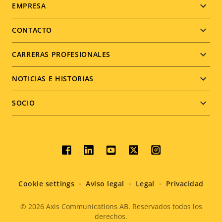
Footer
EMPRESA
menu
CONTACTO
CARRERAS PROFESIONALES
NOTICIAS E HISTORIAS
SOCIO
Social
menu
Cookie settings
Aviso legal
Legal
Privacidad
© 2026
Axis Communications AB. Reservados todos los
derechos.