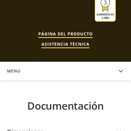
GARANTÍA DE
3 AÑO
PÁGINA DEL PRODUCTO
ASISTENCIA TÉCNICA
MENÚ
DOCUMENTACIÓN
Documentación