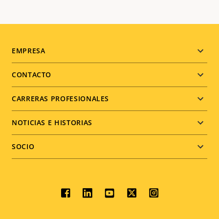
Footer
EMPRESA
menu
CONTACTO
CARRERAS PROFESIONALES
NOTICIAS E HISTORIAS
SOCIO
Social