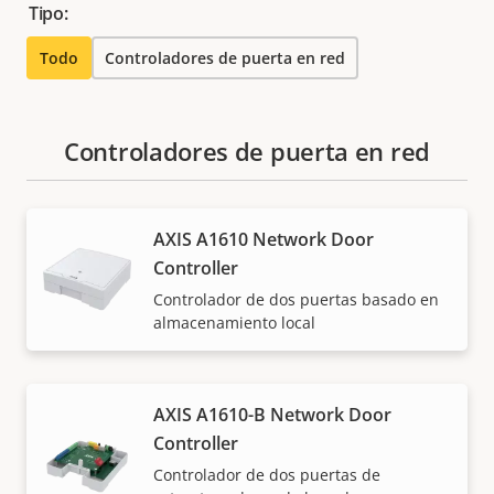
Tipo:
Todo
Controladores de puerta en red
Controladores de puerta en red
AXIS A1610 Network Door
Controller
Controlador de dos puertas basado en
almacenamiento local
AXIS A1610-B Network Door
Controller
Controlador de dos puertas de