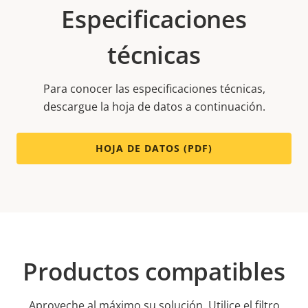
Especificaciones
técnicas
Para conocer las especificaciones técnicas,
descargue la hoja de datos a continuación.
HOJA DE DATOS (PDF)
Productos compatibles
Aproveche al máximo su solución. Utilice el filtro