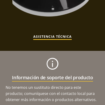
ASISTENCIA TÉCNICA
Información de soporte del producto
No tenemos un sustituto directo para este
producto; comuníquese con el contacto local para
obtener más información o productos alternativos.