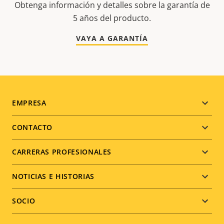
Obtenga información y detalles sobre la garantía de
5 años del producto.
VAYA A GARANTÍA
Footer
EMPRESA
menu
CONTACTO
CARRERAS PROFESIONALES
NOTICIAS E HISTORIAS
SOCIO