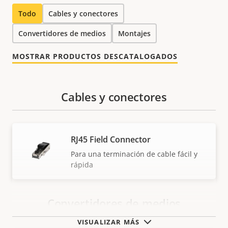
Todo
Cables y conectores
Convertidores de medios
Montajes
MOSTRAR PRODUCTOS DESCATALOGADOS
Cables y conectores
RJ45 Field Connector
Para una terminación de cable fácil y
rápida
Convertidores de medios
VISUALIZAR MÁS