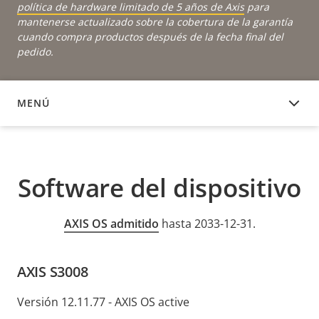
política de hardware limitado de 5 años de Axis
para
mantenerse actualizado sobre la cobertura de la garantía
cuando compra productos después de la fecha final del
pedido.
MENÚ
SOFTWARE DEL DISPOSITIVO
Software del dispositivo
AXIS OS admitido
hasta 2033-12-31.
AXIS S3008
Versión 12.11.77 - AXIS OS active