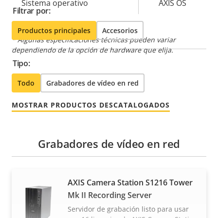
Sistema operativo
AXIS OS
Filtrar por:
Productos principales
Accesorios
* Algunas especificaciones técnicas pueden variar
dependiendo de la opción de hardware que elija.
Tipo:
Todo
Grabadores de vídeo en red
MOSTRAR PRODUCTOS DESCATALOGADOS
Grabadores de vídeo en red
AXIS Camera Station S1216 Tower
Mk II Recording Server
Servidor de grabación listo para usar