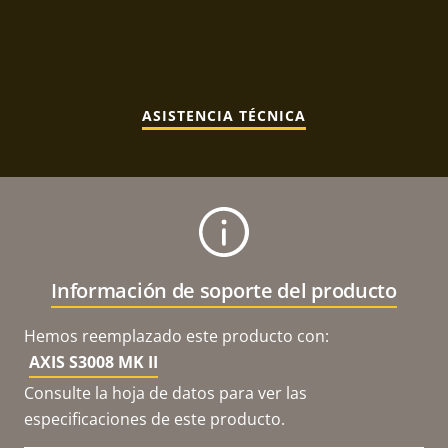
ASISTENCIA TÉCNICA
Información de soporte del producto
Hemos reemplazado este producto con:
AXIS S3008 MK II
Consulte la hoja de datos para ver las
especificaciones de este producto.