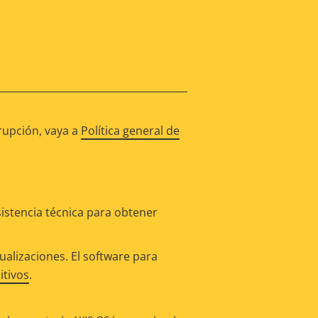
rupción, vaya a
Política general de
istencia técnica para obtener
alizaciones. El software para
itivos
.