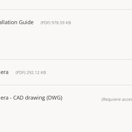
allation Guide
(PDF) 978.59 KB
mera
(PDF) 292.12 KB
era - CAD drawing (DWG)
(Requiere acces