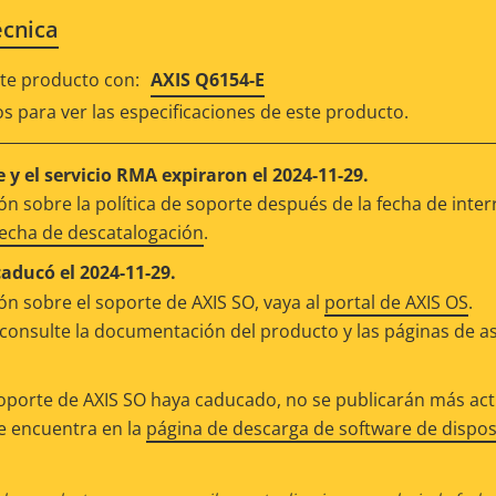
écnica
e producto con:
AXIS Q6154-E
os para ver las especificaciones de este producto.
 y el servicio RMA expiraron el 2024-11-29.
n sobre la política de soporte después de la fecha de inter
fecha de descatalogación
.
caducó el 2024-11-29.
n sobre el soporte de AXIS SO, vaya al
portal de AXIS OS
.
consulte la documentación del producto y las páginas de as
oporte de AXIS SO haya caducado, no se publicarán más actu
se encuentra en la
página de descarga de software de dispos