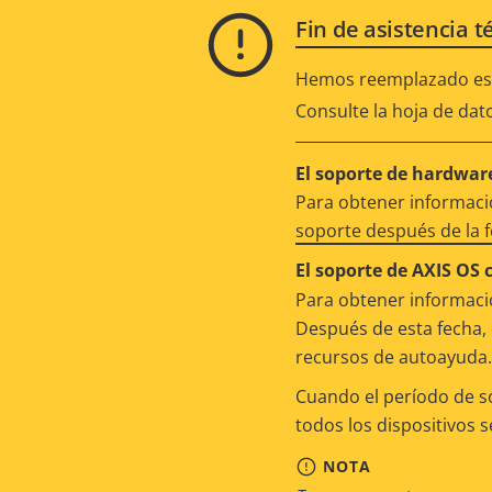
Fin de asistencia t
Hemos reemplazado est
Consulte la hoja de dat
El soporte de hardware
Para obtener informació
soporte después de la 
El soporte de AXIS OS 
Para obtener informació
Después de esta fecha, 
recursos de autoayuda.
Cuando el período de s
todos los dispositivos 
NOTA