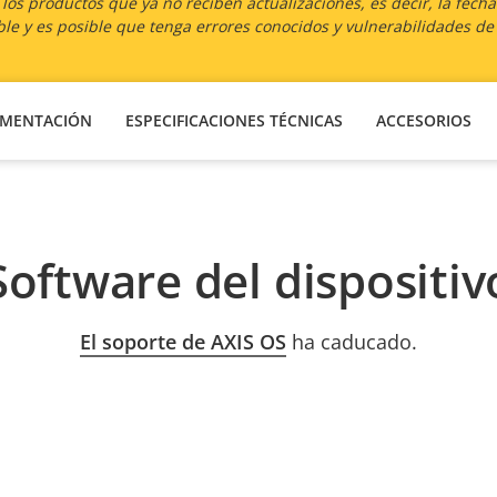
os productos que ya no reciben actualizaciones, es decir, la fech
le y es posible que tenga errores conocidos y vulnerabilidades de
MENTACIÓN
ESPECIFICACIONES TÉCNICAS
ACCESORIOS
Software del dispositiv
El soporte de AXIS OS
ha caducado.