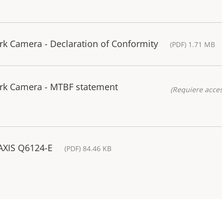
k Camera - Declaration of Conformity
(PDF) 1.71 MB
rk Camera - MTBF statement
(Requiere acces
 AXIS Q6124-E
(PDF) 84.46 KB