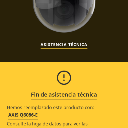
ASISTENCIA TÉCNICA
Fin de asistencia técnica
Hemos reemplazado este producto con:
AXIS Q6086-E
Consulte la hoja de datos para ver las