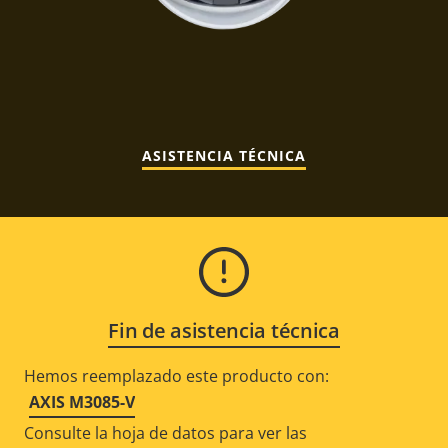
ASISTENCIA TÉCNICA
Fin de asistencia técnica
Hemos reemplazado este producto con:
AXIS M3085-V
Consulte la hoja de datos para ver las