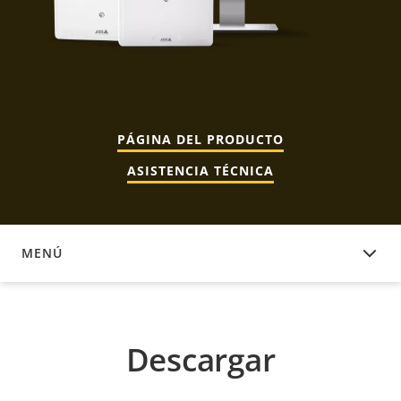
PÁGINA DEL PRODUCTO
ASISTENCIA TÉCNICA
MENÚ
DESCARGAR
Descargar