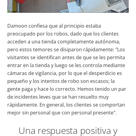
Damoon confiesa que al principio estaba
preocupado por los robos, dado que los clientes
acceden a una tienda completamente autónoma,
pero estos temores se disiparon rápidamente: "Los
visitantes se identifican antes de que se les permita
entrar en la tienda y luego se les controla mediante
cámaras de vigilancia, por lo que el desperdicio es
pequeño y los intentos de robo son escasos; la
gente paga y hace lo correcto. Hemos tenido un par
de incidentes leves que se han resuelto muy
rápidamente. En general, los clientes se comportan
mejor sin personal que con personal presente".
Una respuesta positiva y