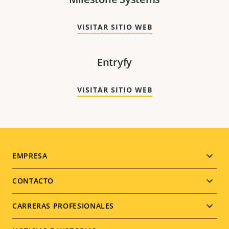
VISITAR SITIO WEB
Entryfy
VISITAR SITIO WEB
Footer
EMPRESA
menu
CONTACTO
CARRERAS PROFESIONALES