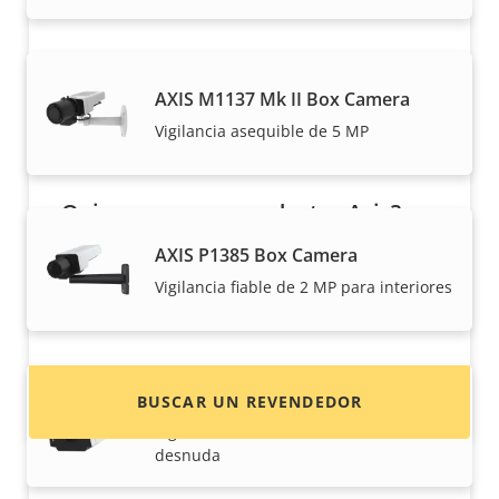
AXIS M1137 Mk II Box Camera
Vigilancia asequible de 5 MP
¿Quiere comprar productos Axis?
AXIS P1385 Box Camera
Localice revendedores, integradores de
sistemas e instaladores de productos y
Vigilancia fiable de 2 MP para interiores
sistemas de Axis.
AXIS P1385-B Box Camera
BUSCAR UN REVENDEDOR
Vigilancia interior de 2 MP - estructura
desnuda