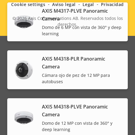
menu
Cookie settings
Aviso legal
Legal
Privacidad
AXIS M4317-PLVE Panoramic
© 2026
Axis Communications AB. Reservados todos los
Camera
derechos.
Legal
Domo de 6 MP con vista de 360° y deep
learning
menu
AXIS M4318-PLR Panoramic
Camera
Cámara ojo de pez de 12 MP para
autobuses
AXIS M4318-PLVE Panoramic
Camera
Domo de 12 MP con vista de 360° y
deep learning