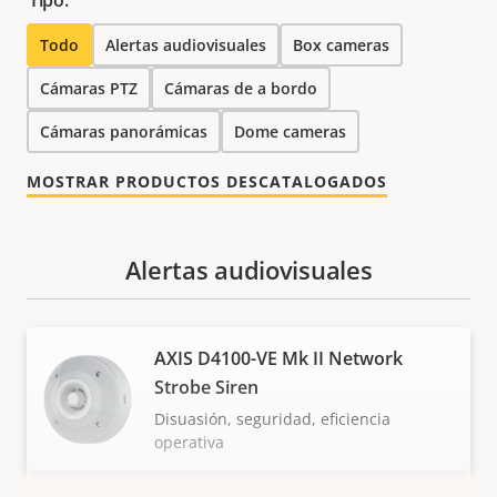
Tipo:
Todo
Alertas audiovisuales
Box cameras
Cámaras PTZ
Cámaras de a bordo
Cámaras panorámicas
Dome cameras
MOSTRAR PRODUCTOS DESCATALOGADOS
Alertas audiovisuales
AXIS D4100-VE Mk II Network
Strobe Siren
Disuasión, seguridad, eficiencia
operativa