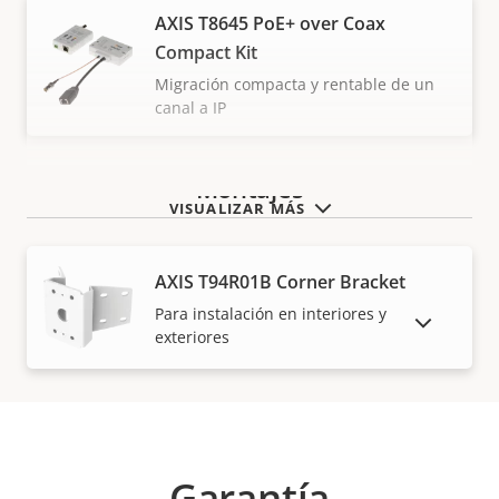
AXIS T8645 PoE+ over Coax
Compact Kit
Migración compacta y rentable de un
canal a IP
Montajes
VISUALIZAR MÁS
AXIS T94R01B Corner Bracket
Para instalación en interiores y
MOSTRAR PRODUCTOS DESCATALOGADOS
exteriores
Garantía