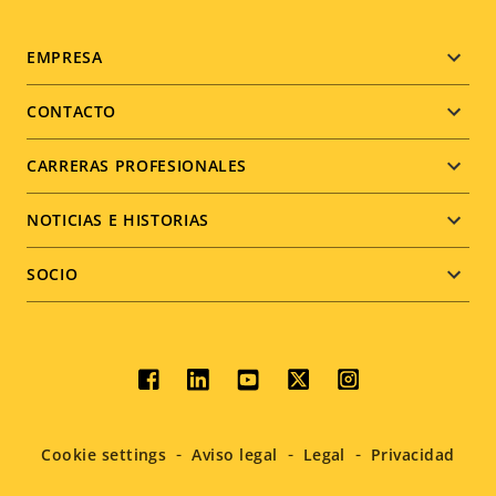
Footer
EMPRESA
menu
CONTACTO
CARRERAS PROFESIONALES
NOTICIAS E HISTORIAS
SOCIO
Social
menu
Cookie settings
Aviso legal
Legal
Privacidad