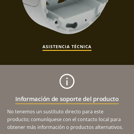
ASISTENCIA TÉCNICA
Información de soporte del producto
No tenemos un sustituto directo para este
producto; comuníquese con el contacto local para
obtener más información o productos alternativos.