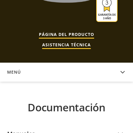
GARANTÍA DE
3 AÑO
PÁGINA DEL PRODUCTO
ASISTENCIA TÉCNICA
MENÚ
DOCUMENTACIÓN
Documentación