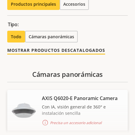
Productos principales
Accesorios
Tipo:
Todo
Cámaras panorámicas
MOSTRAR PRODUCTOS DESCATALOGADOS
Cámaras panorámicas
AXIS Q6020-E Panoramic Camera
Con IA, visión general de 360° e
instalación sencilla
Precisa un accesorio adicional