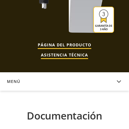
GARANTÍA DE
3 AÑO
PÁGINA DEL PRODUCTO
ASISTENCIA TÉCNICA
MENÚ
DOCUMENTACIÓN
Documentación