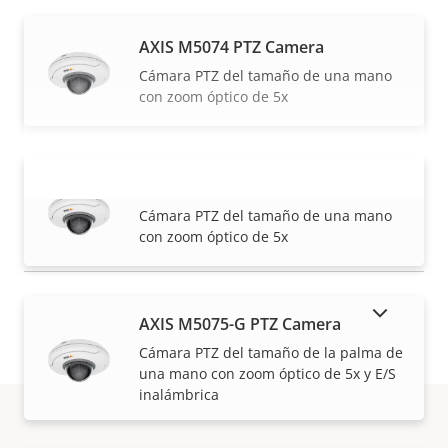
AXIS M5074 PTZ Camera
Cámara PTZ del tamaño de una mano
con zoom óptico de 5x
AXIS M5075 PTZ Camera
VISUALIZAR MÁS
Cámara PTZ del tamaño de una mano
con zoom óptico de 5x
MOSTRAR PRODUCTOS DESCATALOGADOS
AXIS M5075-G PTZ Camera
Cámara PTZ del tamaño de la palma de
una mano con zoom óptico de 5x y E/S
inalámbrica