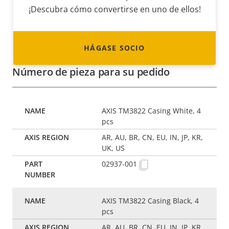
¡Descubra cómo convertirse en uno de ellos!
HÁGASE SOCIO
Número de pieza para su pedido
AXIS TM3822 Casing White, 4
pcs
AR, AU, BR, CN, EU, IN, JP, KR,
UK, US
02937-001
AXIS TM3822 Casing Black, 4
pcs
AR, AU, BR, CN, EU, IN, JP, KR,