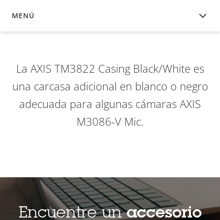
MENÚ
DESCRIPCIÓN
La AXIS TM3822 Casing Black/White es
una carcasa adicional en blanco o negro
adecuada para algunas cámaras AXIS
M3086-V Mic.
Encuentre un
accesorio