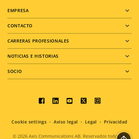
Footer
EMPRESA
menu
CONTACTO
CARRERAS PROFESIONALES
NOTICIAS E HISTORIAS
SOCIO
Social
menu
Cookie settings
Aviso legal
Legal
Privacidad
© 2026
Axis Communications AB. Reservados todos los