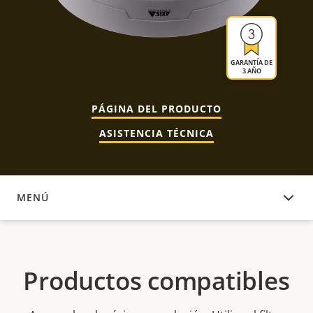
GARANTÍA DE
3 AÑO
PÁGINA DEL PRODUCTO
ASISTENCIA TÉCNICA
MENÚ
PRODUCTOS COMPATIBLES
Productos compatibles