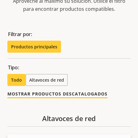
Aproveche al máximo su solución. Utilice el filtro
para encontrar productos compatibles.
Filtrar por:
Productos principales
Tipo:
Todo
Altavoces de red
MOSTRAR PRODUCTOS DESCATALOGADOS
Altavoces de red