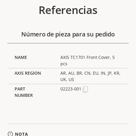
Referencias
Número de pieza para su pedido
AXIS TC1701 Front Cover, 5
pcs
AR, AU, BR, CN, EU, IN, JP, KR,
UK, US
02223-001
NOTA