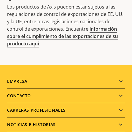
Los productos de Axis pueden estar sujetos a las
regulaciones de control de exportaciones de EE. UU.
y la UE, entre otras legislaciones nacionales de
control de exportaciones. Encuentre
información
sobre el cumplimiento de las exportaciones de su
producto aquí
.
Footer
EMPRESA
menu
CONTACTO
CARRERAS PROFESIONALES
NOTICIAS E HISTORIAS