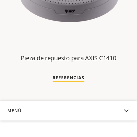
Pieza de repuesto para AXIS C1410
REFERENCIAS
MENÚ
DESCRIPCIÓN