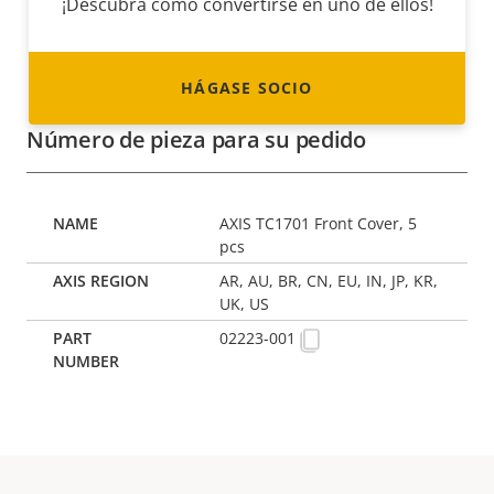
¡Descubra cómo convertirse en uno de ellos!
HÁGASE SOCIO
Número de pieza para su pedido
AXIS TC1701 Front Cover, 5
pcs
AR, AU, BR, CN, EU, IN, JP, KR,
UK, US
02223-001