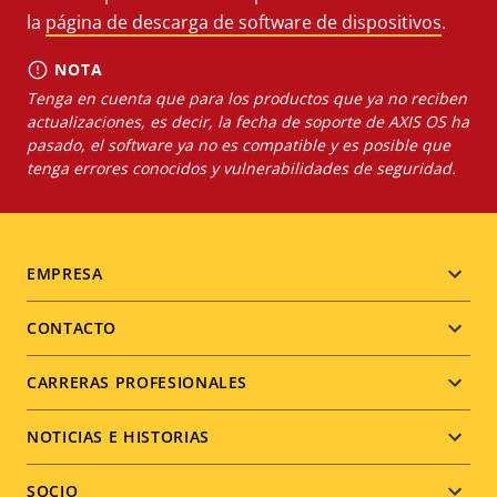
la
página de descarga de software de dispositivos
.
NOTA
Tenga en cuenta que para los productos que ya no reciben
actualizaciones, es decir, la fecha de soporte de AXIS OS ha
pasado, el software ya no es compatible y es posible que
tenga errores conocidos y vulnerabilidades de seguridad.
Footer
EMPRESA
menu
CONTACTO
CARRERAS PROFESIONALES
NOTICIAS E HISTORIAS
SOCIO