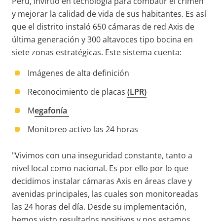
Perú, invirtió en tecnología para combatir el crimen
y mejorar la calidad de vida de sus habitantes. Es así
que el distrito instaló 650 cámaras de red Axis de
última generación y 300 altavoces tipo bocina en
siete zonas estratégicas. Este sistema cuenta
:
Imágenes de alta definición
Reconocimiento de placas
(LPR)
M
egafonía
Monitoreo activo las 24 horas
"Vivimos con una inseguridad constante, tanto a
nivel local como nacional. Es por ello por lo que
decidimos instalar cámaras Axis en áreas clave y
avenidas principales, las cuales son monitoreadas
las 24 horas del día. Desde su implementación,
hemos visto resultados positivos y nos estamos