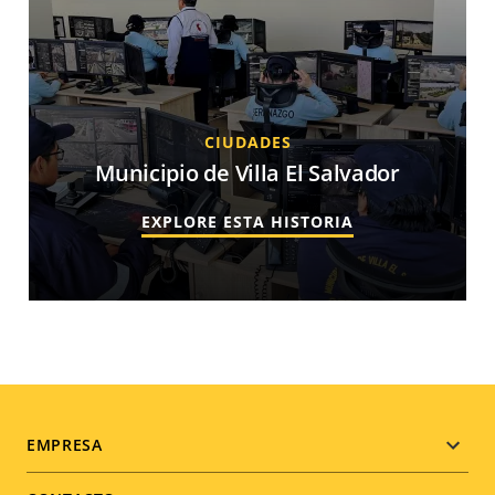
CIUDADES
Municipio de Villa El Salvador
EXPLORE ESTA HISTORIA
Footer
EMPRESA