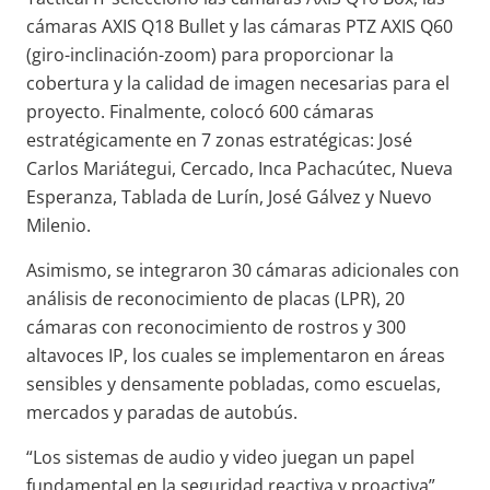
cámaras AXIS Q18 Bullet y las cámaras PTZ AXIS Q60
(giro-inclinación-zoom) para proporcionar la
cobertura y la calidad de imagen necesarias para el
proyecto. Finalmente, colocó 600 cámaras
estratégicamente en 7 zonas estratégicas: José
Carlos Mariátegui, Cercado, Inca Pachacútec, Nueva
Esperanza, Tablada de Lurín, José Gálvez y Nuevo
Milenio.
Asimismo, se integraron 30 cámaras adicionales con
análisis de reconocimiento de placas (LPR), 20
cámaras con reconocimiento de rostros y 300
altavoces IP, los cuales se implementaron en áreas
sensibles y densamente pobladas, como escuelas,
mercados y paradas de autobús.
“Los sistemas de audio y video juegan un papel
fundamental en la seguridad reactiva y proactiva”,