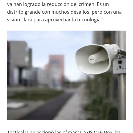
ya han logrado la reducción del crimen. Es un
distrito grande con muchos desafíos, pero con una
visión clara para aprovechar la tecnología".
Tactical IT seleccionó las cámaras AXIS Q16 Box, las