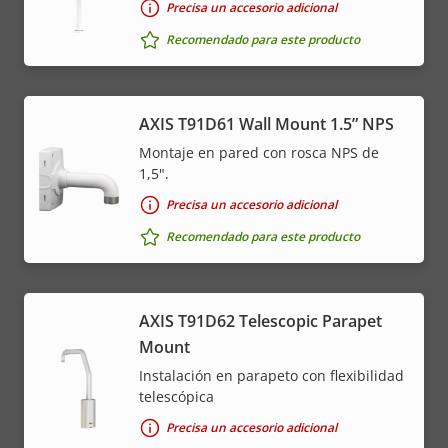
Precisa un accesorio adicional
Recomendado para este producto
AXIS T91D61 Wall Mount 1.5” NPS
Montaje en pared con rosca NPS de
1,5".
Precisa un accesorio adicional
Recomendado para este producto
AXIS T91D62 Telescopic Parapet
Mount
Instalación en parapeto con flexibilidad
telescópica
Precisa un accesorio adicional