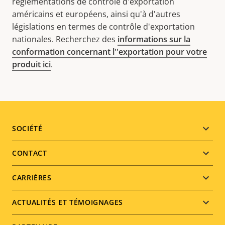
réglementations de contrôle d'exportation
américains et européens, ainsi qu'à d'autres
législations en termes de contrôle d'exportation
nationales. Recherchez des
informations sur la
conformation concernant l''exportation pour votre
produit ici
.
Footer
SOCIÉTÉ
menu
CONTACT
CARRIÈRES
ACTUALITÉS ET TÉMOIGNAGES