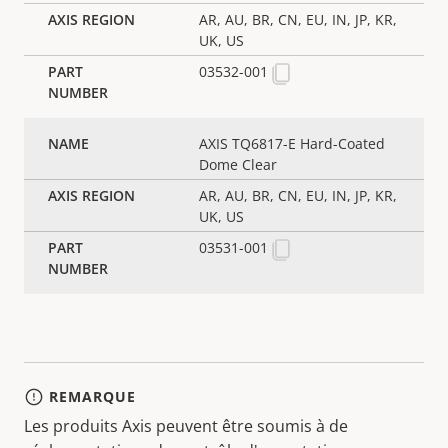
AR, AU, BR, CN, EU, IN, JP, KR,
UK, US
03532-001
AXIS TQ6817-E Hard-Coated
Dome Clear
AR, AU, BR, CN, EU, IN, JP, KR,
UK, US
03531-001
REMARQUE
Les produits Axis peuvent être soumis à de