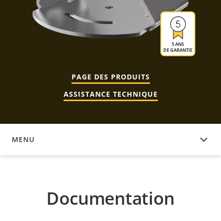
5 ANS
DE GARANTIE
PAGE DES PRODUITS
ASSISTANCE TECHNIQUE
MENU
DOCUMENTATION
Documentation