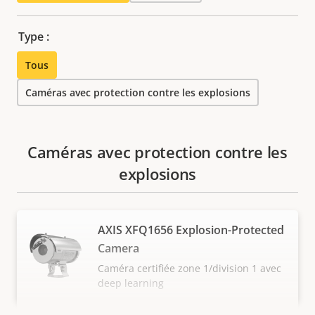
Type :
Tous
Caméras avec protection contre les explosions
Caméras avec protection contre les
explosions
AXIS XFQ1656 Explosion-Protected
Camera
Caméra certifiée zone 1/division 1 avec
deep learning