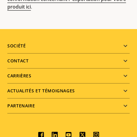
produit ici
.
Footer
SOCIÉTÉ
menu
CONTACT
CARRIÈRES
ACTUALITÉS ET TÉMOIGNAGES
PARTENAIRE