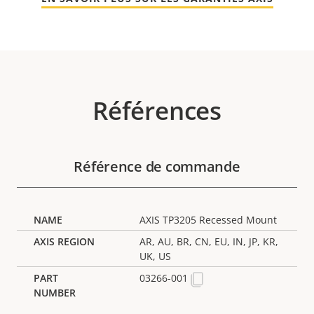
Références
Référence de commande
AXIS TP3205 Recessed Mount
AR, AU, BR, CN, EU, IN, JP, KR,
UK, US
03266-001