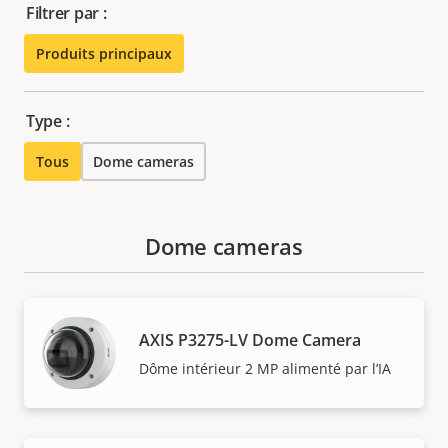
Filtrer par :
Produits principaux
Type :
Tous
Dome cameras
Dome cameras
AXIS P3275-LV Dome Camera
Dôme intérieur 2 MP alimenté par l’IA