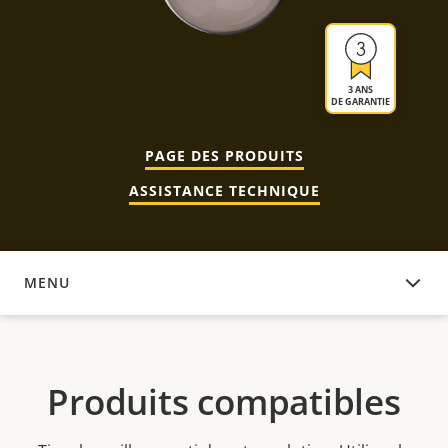
3 ANS
DE GARANTIE
PAGE DES PRODUITS
ASSISTANCE TECHNIQUE
MENU
PRODUITS COMPATIBLES
Produits compatibles