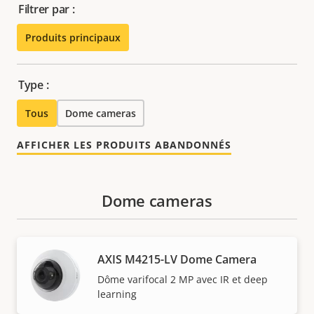
Filtrer par :
Produits principaux
Type :
Tous
Dome cameras
AFFICHER LES PRODUITS ABANDONNÉS
Dome cameras
AXIS M4215-LV Dome Camera
Dôme varifocal 2 MP avec IR et deep
learning