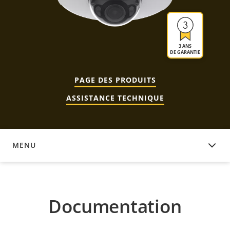
3 ANS
DE GARANTIE
PAGE DES PRODUITS
ASSISTANCE TECHNIQUE
MENU
DOCUMENTATION
Documentation