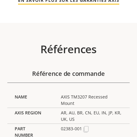
EN SAVOIR PLUS SUR LES GARANTIES AXIS
Références
Référence de commande
AXIS TM3207 Recessed
Mount
AR, AU, BR, CN, EU, IN, JP, KR,
UK, US
02383-001