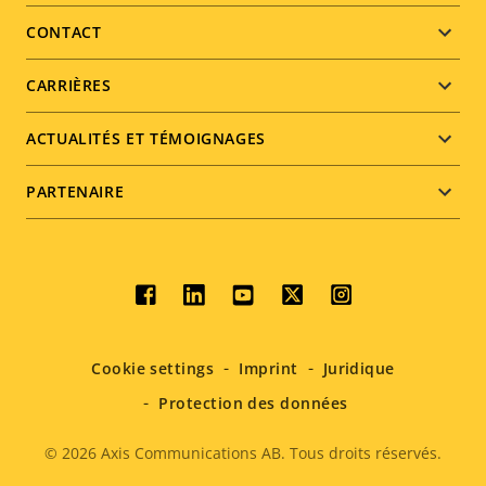
menu
CONTACT
CARRIÈRES
ACTUALITÉS ET TÉMOIGNAGES
PARTENAIRE
Social
menu
Cookie settings
Imprint
Juridique
Protection des données
© 2026
Axis Communications AB. Tous droits réservés.
Legal