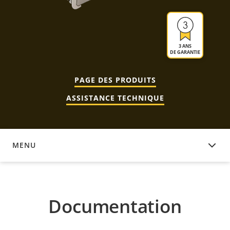
3 ANS
DE GARANTIE
PAGE DES PRODUITS
ASSISTANCE TECHNIQUE
MENU
DOCUMENTATION
Documentation