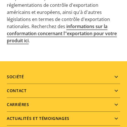
réglementations de contrôle d'exportation
américains et européens, ainsi qu'à d'autres
législations en termes de contrôle d'exportation
nationales. Recherchez des
informations sur la
conformation concernant l''exportation pour votre
produit ici
.
Footer
SOCIÉTÉ
menu
CONTACT
CARRIÈRES
ACTUALITÉS ET TÉMOIGNAGES