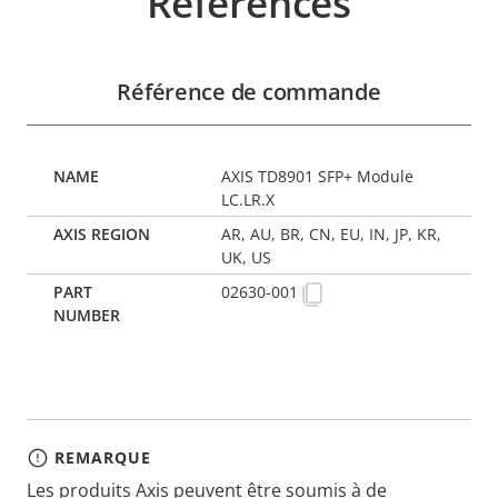
Références
Référence de commande
AXIS TD8901 SFP+ Module
LC.LR.X
AR, AU, BR, CN, EU, IN, JP, KR,
UK, US
02630-001
REMARQUE
Les produits Axis peuvent être soumis à de