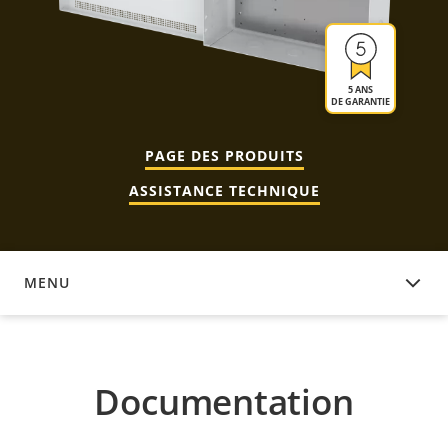
5 ANS
DE GARANTIE
PAGE DES PRODUITS
ASSISTANCE TECHNIQUE
MENU
DOCUMENTATION
Documentation