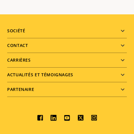
Footer
SOCIÉTÉ
menu
CONTACT
CARRIÈRES
ACTUALITÉS ET TÉMOIGNAGES
PARTENAIRE
Social