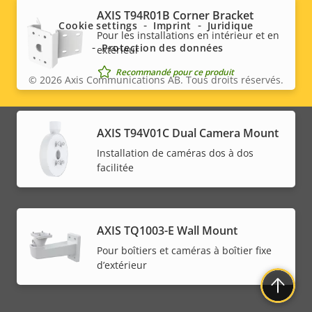
menu
AXIS T94R01B Corner Bracket
Cookie settings
Imprint
Juridique
Pour les installations en intérieur et en
Protection des données
extérieur
Recommandé pour ce produit
© 2026
Axis Communications AB. Tous droits réservés.
Legal
menu
AXIS T94V01C Dual Camera Mount
Installation de caméras dos à dos
facilitée
AXIS TQ1003-E Wall Mount
Pour boîtiers et caméras à boîtier fixe
d’extérieur