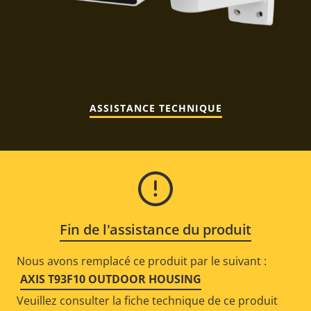
ASSISTANCE TECHNIQUE
Fin de l'assistance du produit
Nous avons remplacé ce produit par le suivant :
AXIS T93F10 OUTDOOR HOUSING
Veuillez consulter la fiche technique de ce produit