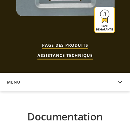
3 ANS
DE GARANTIE
PAGE DES PRODUITS
ASSISTANCE TECHNIQUE
MENU
DOCUMENTATION
Documentation