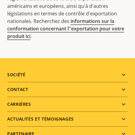
américains et européens, ainsi qu'à d'autres
législations en termes de contrôle d'exportation
nationales. Recherchez des
informations sur la
conformation concernant l''exportation pour votre
produit ici
.
Footer
SOCIÉTÉ
menu
CONTACT
CARRIÈRES
ACTUALITÉS ET TÉMOIGNAGES
PARTENAIRE