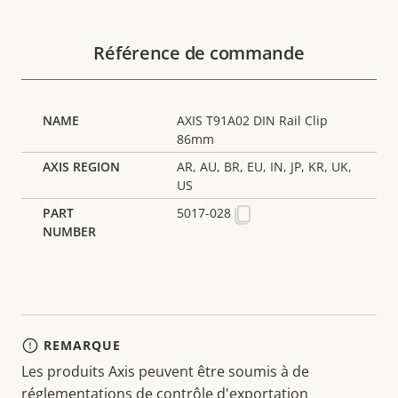
Référence de commande
AXIS T91A02 DIN Rail Clip
86mm
AR, AU, BR, EU, IN, JP, KR, UK,
US
5017-028
REMARQUE
Les produits Axis peuvent être soumis à de
réglementations de contrôle d'exportation