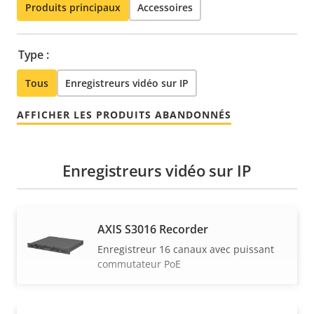
Produits principaux
Accessoires
Type :
Tous
Enregistreurs vidéo sur IP
AFFICHER LES PRODUITS ABANDONNÉS
Enregistreurs vidéo sur IP
AXIS S3016 Recorder
Enregistreur 16 canaux avec puissant
commutateur PoE