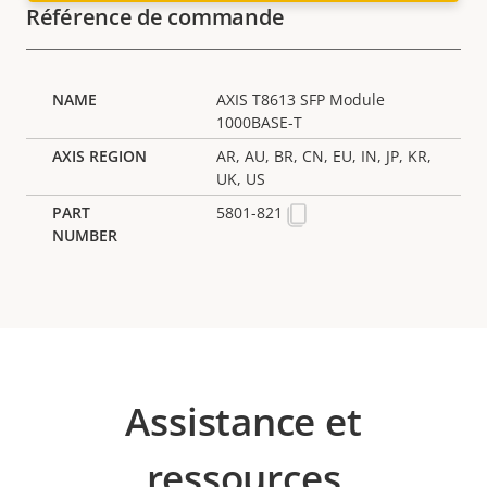
Référence de commande
AXIS T8613 SFP Module
1000BASE-T
AR, AU, BR, CN, EU, IN, JP, KR,
UK, US
5801-821
Assistance et
ressources