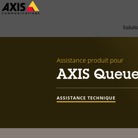
Passer
au
contenu
Soluti
principal
Assistance produit pour
AXIS Queue
ASSISTANCE TECHNIQUE