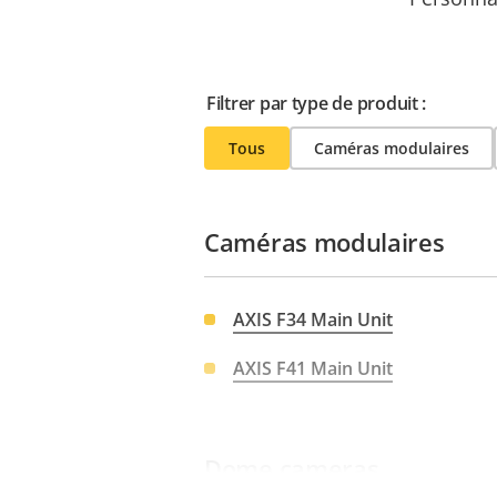
Filtrer par type de produit :
Tous
Caméras modulaires
Caméras modulaires
AXIS F34 Main Unit
AXIS F41 Main Unit
Dome cameras