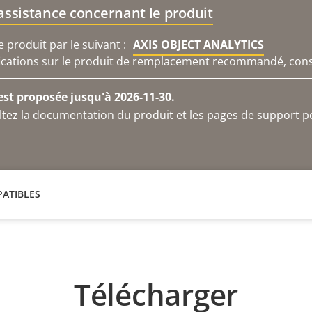
'assistance concernant le produit
produit par le suivant :
AXIS OBJECT ANALYTICS
ications sur le produit de remplacement recommandé, consu
 est proposée jusqu'à 2026-11-30.
ltez la documentation du produit et les pages de support p
ATIBLES
Télécharger