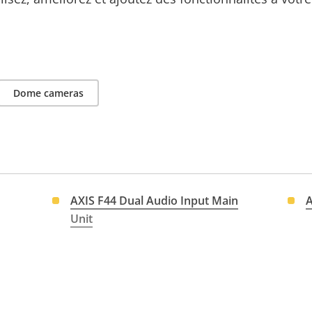
Dome cameras
AXIS F44 Dual Audio Input Main
A
Unit