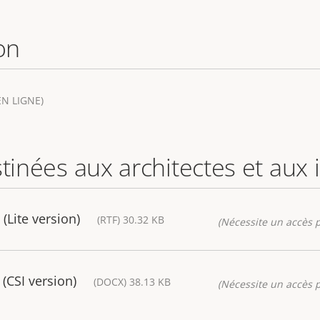
on
N LIGNE)
stinées aux architectes et aux
(Lite version)
(RTF) 30.32 KB
(Nécessite un accès p
(CSI version)
(DOCX) 38.13 KB
(Nécessite un accès p