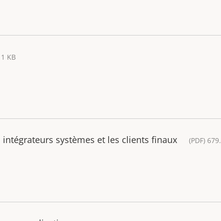
11 KB
 intégrateurs systèmes et les clients finaux
(PDF) 679