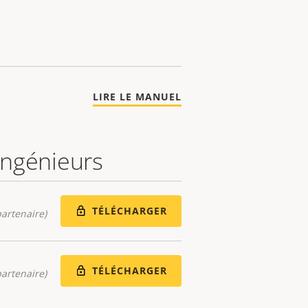
LIRE LE MANUEL
 ingénieurs
TÉLÉCHARGER
artenaire)
TÉLÉCHARGER
artenaire)