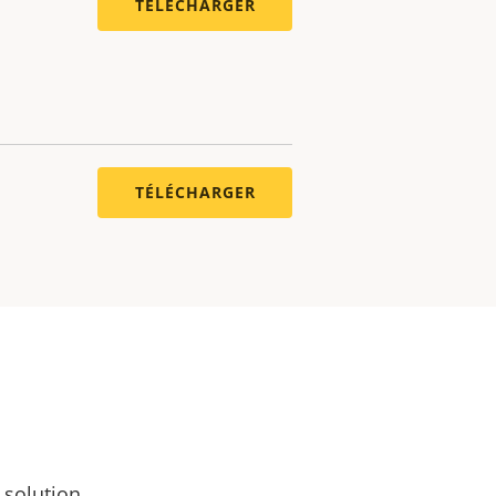
TÉLÉCHARGER
TÉLÉCHARGER
 solution.