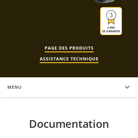
3 ANS
DE GARANTIE
PAGE DES PRODUITS
ASSISTANCE TECHNIQUE
MENU
DOCUMENTATION
Documentation