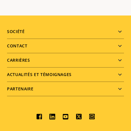
Footer
SOCIÉTÉ
menu
CONTACT
CARRIÈRES
ACTUALITÉS ET TÉMOIGNAGES
PARTENAIRE
Social