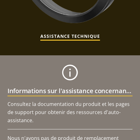
ASSISTANCE TECHNIQUE
Informations sur l'assistance concernant le produit
Consultez la documentation du produit et les pages
de support pour obtenir des ressources d'auto-
assistance.
Nous n'avons pas de produit de remplacement