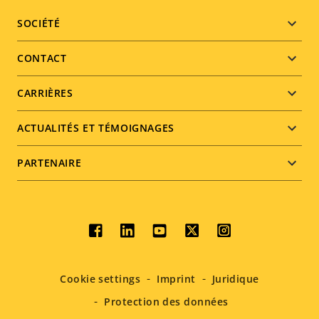
Footer
SOCIÉTÉ
menu
CONTACT
CARRIÈRES
ACTUALITÉS ET TÉMOIGNAGES
PARTENAIRE
Social
menu
Cookie settings
Imprint
Juridique
Protection des données