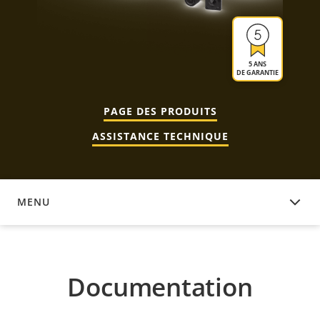
5 ANS
DE GARANTIE
PAGE DES PRODUITS
ASSISTANCE TECHNIQUE
MENU
DOCUMENTATION
Documentation