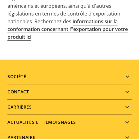
américains et européens, ainsi qu'à d'autres
législations en termes de contrôle d'exportation
nationales. Recherchez des
informations sur la
conformation concernant l''exportation pour votre
produit ici
.
Footer
SOCIÉTÉ
menu
CONTACT
CARRIÈRES
ACTUALITÉS ET TÉMOIGNAGES
PARTENAIRE