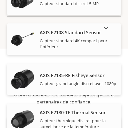
Capteur standard discret 5 MP
AFFICHER LES PRODUITS ABANDONNÉS
AXIS F2108 Standard Sensor
Capteur standard 4K compact pour
l’intérieur
Acheter
AXIS F2135-RE Fisheye Sensor
Capteur grand angle discret avec 1080p
Les solutions Axis et les produits individuels sont
vendus et installés de manière experte par nos
partenaires de confiance.
AXIS F2180-TE Thermal Sensor
Capteur thermique discret pour la
surveillance de la température