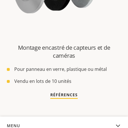
Montage encastré de capteurs et de
caméras
Pour panneau en verre, plastique ou métal
Vendu en lots de 10 unités
RÉFÉRENCES
MENU
APERÇU