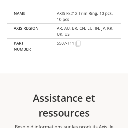
AXIS F8212 Trim Ring, 10 pcs,
10 pcs
AR, AU, BR, CN, EU, IN, JP, KR,
UK, US
5507-111
Assistance et
ressources
Besoin d'informations sur les produits Axis, le