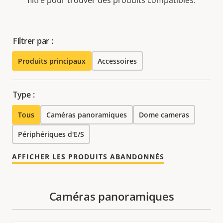
filtre pour trouver des produits compatibles.
Filtrer par :
Produits principaux
Accessoires
Type :
Tous
Caméras panoramiques
Dome cameras
Périphériques d'E/S
AFFICHER LES PRODUITS ABANDONNÉS
Caméras panoramiques