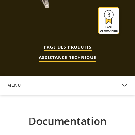
3 ANS
DE GARANTIE
PAGE DES PRODUITS
ASSISTANCE TECHNIQUE
MENU
DOCUMENTATION
Documentation