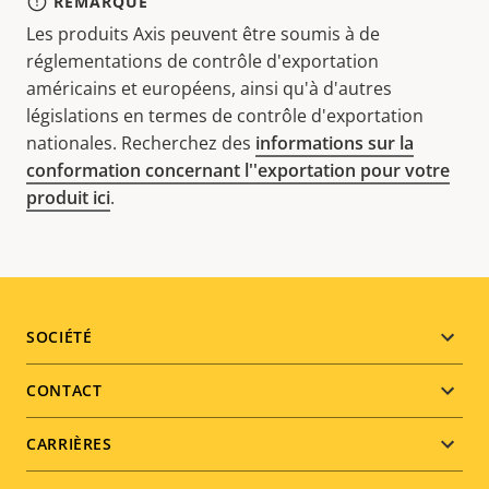
REMARQUE
Les produits Axis peuvent être soumis à de
réglementations de contrôle d'exportation
américains et européens, ainsi qu'à d'autres
législations en termes de contrôle d'exportation
nationales. Recherchez des
informations sur la
conformation concernant l''exportation pour votre
produit ici
.
Footer
SOCIÉTÉ
menu
CONTACT
CARRIÈRES