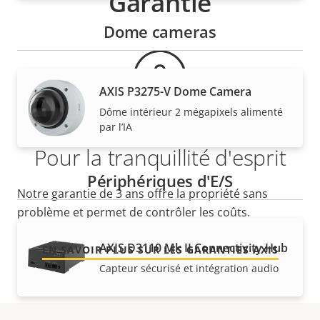
Garantie
Dome cameras
AXIS P3275-V Dome Camera
Dôme intérieur 2 mégapixels alimenté
par l’IA
Pour la tranquillité d'esprit
Périphériques d'E/S
Notre garantie de 3 ans offre la propriété sans
problème et permet de contrôler les coûts.
AXIS D3110 Mk II Connectivity Hub
EN SAVOIR PLUS SUR LES GARANTIES AXIS
Capteur sécurisé et intégration audio