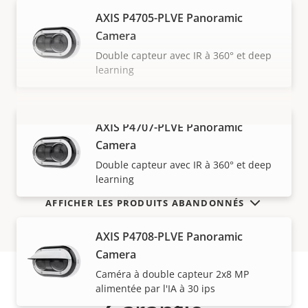
AXIS P4705-PLVE Panoramic
Camera
Double capteur avec IR à 360° et deep
learning
AXIS P4707-PLVE Panoramic
VOIR PLUS
Camera
Double capteur avec IR à 360° et deep
learning
AFFICHER LES PRODUITS ABANDONNÉS
AXIS P4708-PLVE Panoramic
Camera
Caméra à double capteur 2x8 MP
alimentée par l'IA à 30 ips