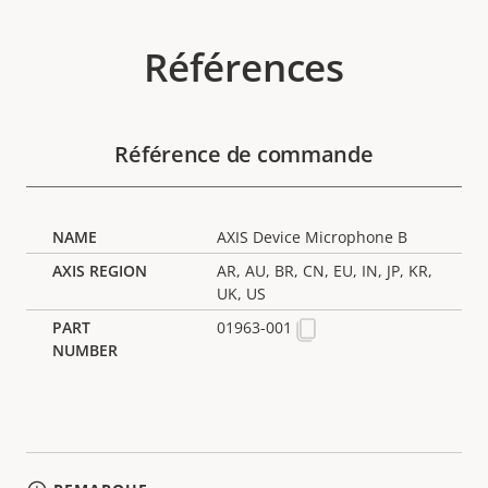
Références
Référence de commande
AXIS Device Microphone B
AR, AU, BR, CN, EU, IN, JP, KR,
UK, US
01963-001