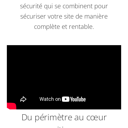
sécurité qui se combinent pour
sécuriser votre site de manière
complète et rentable.
Du périmètre au cœur