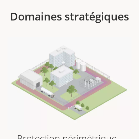
Domaines stratégiques
Protection périmétrique -