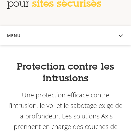
pour
sites sécurisés
MENU
APERÇU
Protection contre les
intrusions
Une protection efficace contre
l’intrusion, le vol et le sabotage exige de
la profondeur. Les solutions Axis
prennent en charge des couches de