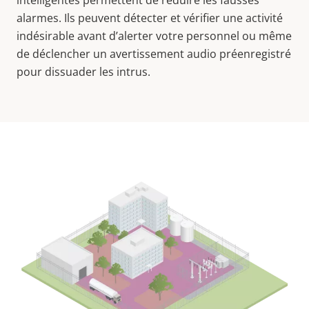
intelligentes permettent de réduire les fausses
alarmes. Ils peuvent détecter et vérifier une activité
indésirable avant d’alerter votre personnel ou même
de déclencher un avertissement audio préenregistré
pour dissuader les intrus.