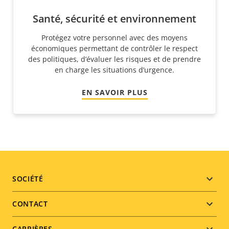
Santé, sécurité et environnement
Protégez votre personnel avec des moyens
économiques permettant de contrôler le respect
des politiques, d’évaluer les risques et de prendre
en charge les situations d’urgence.
EN SAVOIR PLUS
Footer
SOCIÉTÉ
menu
CONTACT
CARRIÈRES