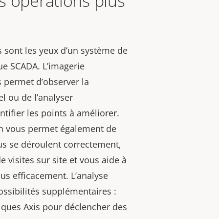
s opérations plus
 sont les yeux d’un système de
que SCADA. L’imagerie
 permet d’observer la
l ou de l’analyser
tifier les points à améliorer.
ion vous permet également de
sus se déroulent correctement,
e visites sur site et vous aide à
lus efficacement. L’analyse
ossibilités supplémentaires :
iques Axis pour déclencher des