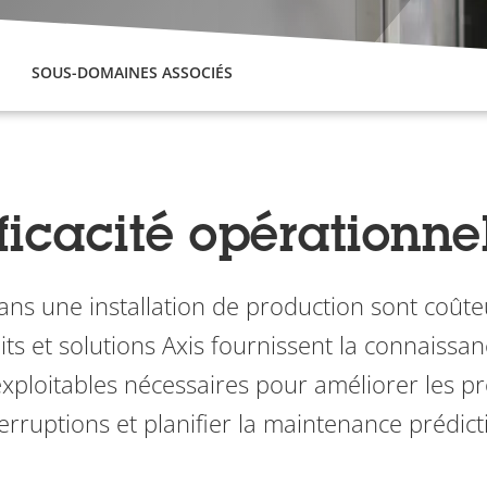
SOUS-DOMAINES ASSOCIÉS
ficacité opérationne
ans une installation de production sont coûteu
its et solutions Axis fournissent la connaissanc
exploitables nécessaires pour améliorer les pro
terruptions et planifier la maintenance prédicti