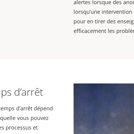
alertes lorsque des ano
lorsqu’une intervention 
pour en tirer des ensei
efficacement les probl
ps d’arrêt
 temps d’arrêt dépend
laquelle vous pouvez
les processus et