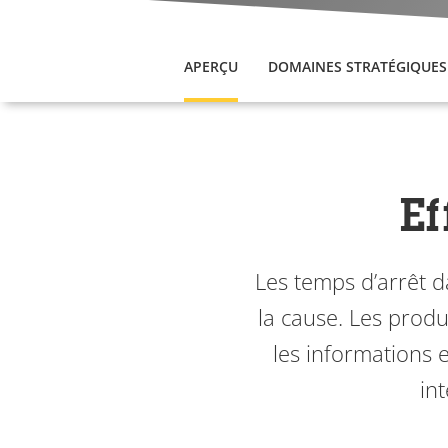
APERÇU
DOMAINES STRATÉGIQUES
Ef
Les temps d’arrêt d
la cause. Les produ
les informations 
in