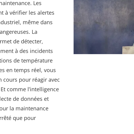
maintenance. Les
 à vérifier les alertes
ndustriel, même dans
 dangereuses. La
rmet de détecter,
ement à des incidents
ations de température
s en temps réel, vous
n cours pour réagir avec
Et comme l’intelligence
llecte de données et
 pour la maintenance
arrêté que pour