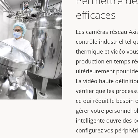
Permettre de
efficaces
Les caméras réseau Axis
contrôle industriel tel 
thermique et vidéo vous
production en temps rée
ultérieurement pour iden
La vidéo haute définit
vérifier que les proces
ce qui réduit le besoin d
gérer votre personnel p
intelligente ouvre des p
configurez vos périphér