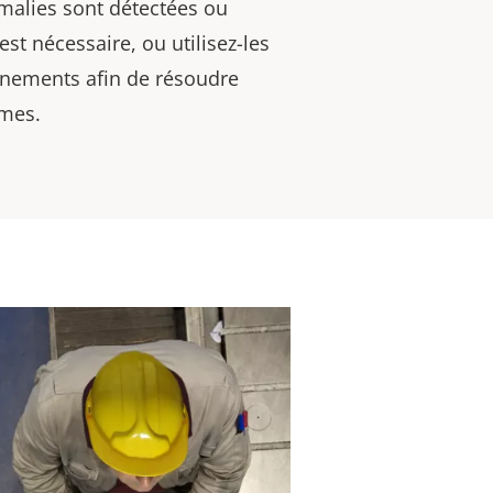
malies sont détectées ou
est nécessaire, ou utilisez-les
gnements afin de résoudre
èmes.