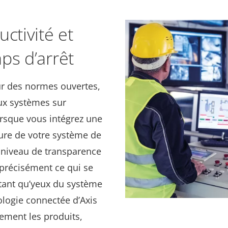
ctivité et
ps d’arrêt
ur des normes ouvertes,
aux systèmes sur
rsque vous intégrez une
cture de votre système de
 niveau de transparence
précisément ce qui se
tant qu’yeux du
système
nologie connectée d’Axis
lement les produits,