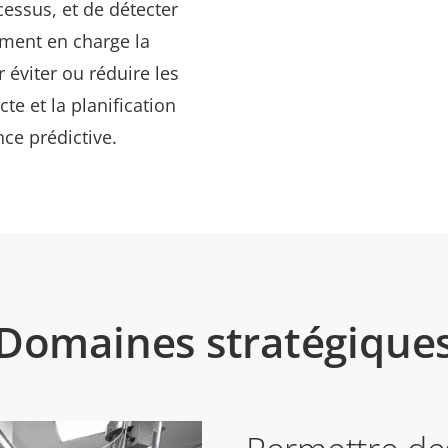
ocessus, et de détecter
ement en charge la
 éviter ou réduire les
cte et la planification
ce prédictive.
Domaines stratégique