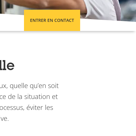
ENTRER EN CONTACT
lle
x, quelle qu’en soit
e de la situation et
cessus, éviter les
ve.