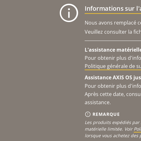
Informations sur l
Nous avons remplacé ce 
Veuillez consulter la fi
L'assistance matériell
Pour obtenir plus d'inf
Politique générale de 
Assistance AXIS OS jus
Pour obtenir plus d'inf
Après cette date, consu
assistance.
REMARQUE
Les produits expédiés par 
matérielle limitée. Voir
Pol
lorsque vous achetez des 