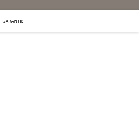
GARANTIE