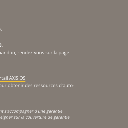
.
0.
abandon, rendez-vous sur la page
rtail AXIS OS
.
our obtenir des ressources d'auto-
ont s'accompagner d'une garantie
igner sur la couverture de garantie