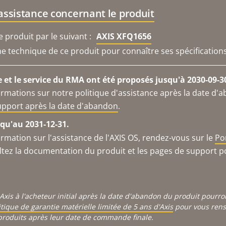
'assistance concernant le produit
produit par le suivant :
AXIS XFQ1656
che technique de ce produit pour connaître ses spécifications
e et le service du RMA ont été proposés jusqu'à 2030-09-3
ormations sur notre politique d'assistance après la date d'
support après la date d'abandon
.
qu'au 2031-12-31.
ormation sur l'assistance de l'AXIS OS, rendez-vous sur le
Po
ltez la documentation du produit et les pages de support p
Axis à l'acheteur initial après la date d'abandon du produit pourr
itique de garantie matérielle limitée de 5 ans d'Axis
pour vous rense
produits après leur date de commande finale.