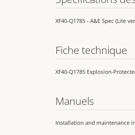
XF40-Q1785 - A&E Spec (Lite ver
Fiche technique
XF40-Q1785 Explosion-Protect
Manuels
Installation and maintenance i