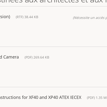
sion)
(RTF) 38.44 KB
(Nécessite un accès p
ed Camera
(PDF) 269.64 KB
nstructions for XF40 and XP40 ATEX IECEX
(PDF) 1.35 M