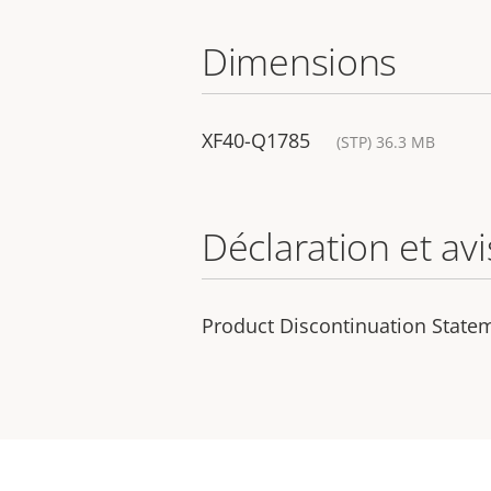
Dimensions
XF40-Q1785
(STP) 36.3 MB
Déclaration et avi
Product Discontinuation State