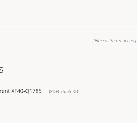
(Nécessite un accès p
s
ment XF40-Q1785
(PDF) 75.55 KB