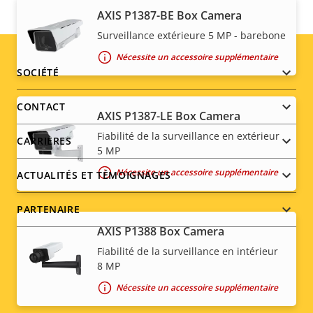
AXIS P1387-BE Box Camera
Surveillance extérieure 5 MP - barebone
Nécessite un accessoire supplémentaire
Footer
SOCIÉTÉ
menu
CONTACT
AXIS P1387-LE Box Camera
Fiabilité de la surveillance en extérieur
CARRIÈRES
5 MP
Nécessite un accessoire supplémentaire
ACTUALITÉS ET TÉMOIGNAGES
PARTENAIRE
AXIS P1388 Box Camera
Fiabilité de la surveillance en intérieur
8 MP
Social
Nécessite un accessoire supplémentaire