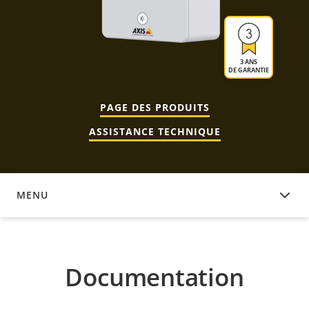
3 ANS
DE GARANTIE
PAGE DES PRODUITS
ASSISTANCE TECHNIQUE
MENU
DOCUMENTATION
Documentation