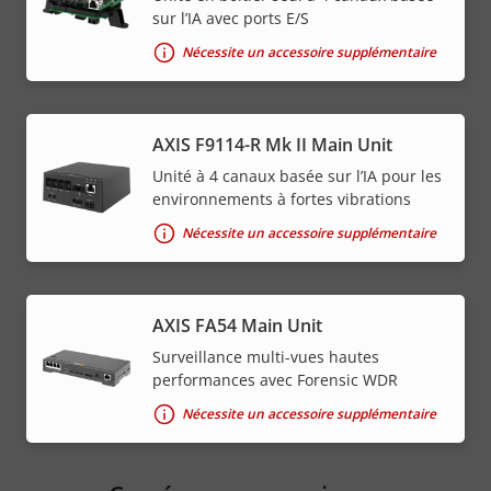
sur l’IA avec ports E/S
Nécessite un accessoire supplémentaire
AXIS F9114-R Mk II Main Unit
Unité à 4 canaux basée sur l’IA pour les
environnements à fortes vibrations
Nécessite un accessoire supplémentaire
AXIS FA54 Main Unit
Surveillance multi-vues hautes
performances avec Forensic WDR
Nécessite un accessoire supplémentaire