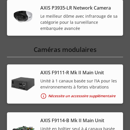
AXIS P3935-LR Network Camera
Le meilleur dôme avec infrarouge de sa
catégorie pour la surveillance
embarquée avancée
Caméras modulaires
AXIS F9111-R Mk II Main Unit
Unité à 1 canaux basée sur l’IA pour les
environnements à fortes vibrations
Nécessite un accessoire supplémentaire
AXIS F9114-B Mk II Main Unit
Unité en boîtier seul à 4 canaux basée