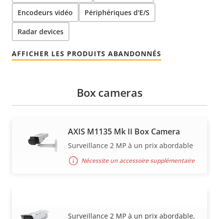
Encodeurs vidéo
Périphériques d'E/S
Radar devices
AFFICHER LES PRODUITS ABANDONNÉS
Box cameras
AXIS M1135 Mk II Box Camera
Surveillance 2 MP à un prix abordable
Nécessite un accessoire supplémentaire
AXIS M1135-E Mk II Box Camera
VOIR PLUS
Surveillance 2 MP à un prix abordable,