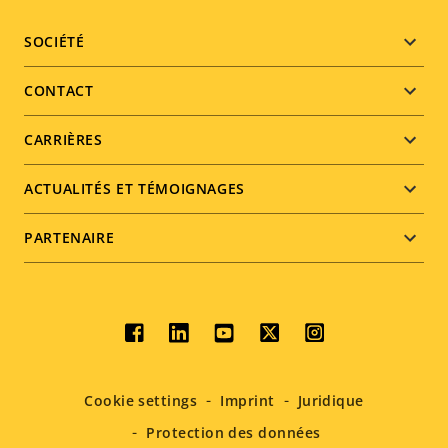
Footer
SOCIÉTÉ
menu
CONTACT
CARRIÈRES
ACTUALITÉS ET TÉMOIGNAGES
PARTENAIRE
Social
menu
Cookie settings
Imprint
Juridique
Protection des données