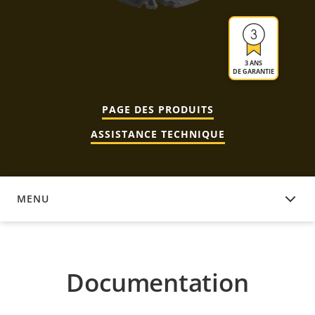
3 ANS
DE GARANTIE
PAGE DES PRODUITS
ASSISTANCE TECHNIQUE
MENU
DOCUMENTATION
Documentation