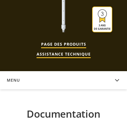
3 ANS
DE GARANTIE
PAGE DES PRODUITS
ASSISTANCE TECHNIQUE
MENU
DOCUMENTATION
Documentation