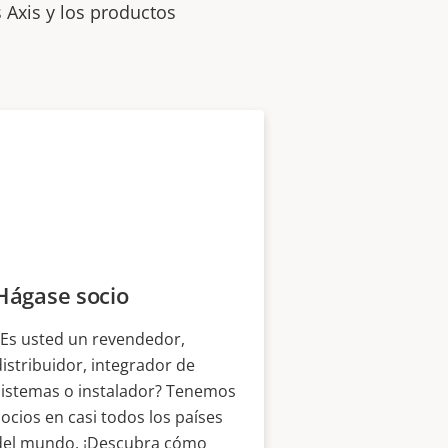
 Axis y los productos
Hágase socio
¿Es usted un revendedor,
distribuidor, integrador de
sistemas o instalador? Tenemos
socios en casi todos los países
del mundo. ¡Descubra cómo