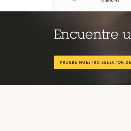
interiores
Encuentre 
PRUEBE NUESTRO SELECTOR D