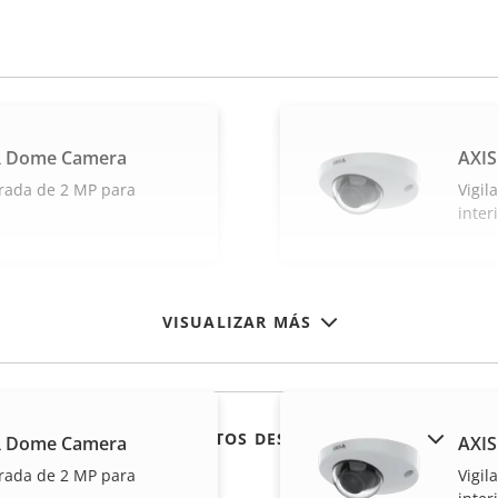
R Dome Camera
AXIS
grada de 2 MP para
Vigil
inter
VISUALIZAR MÁS
MOSTRAR PRODUCTOS DESCATALOGADOS
R Dome Camera
AXIS
grada de 2 MP para
Vigil