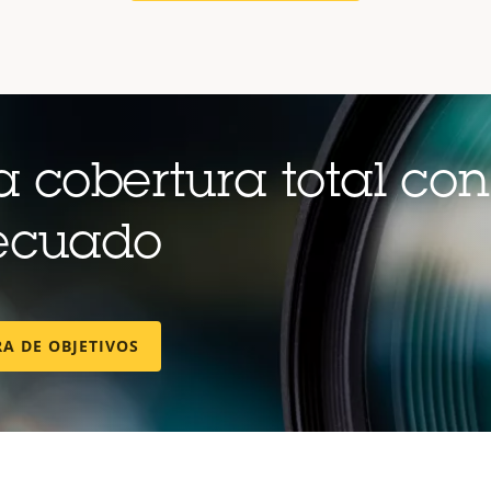
 cobertura total con
ecuado
A DE OBJETIVOS