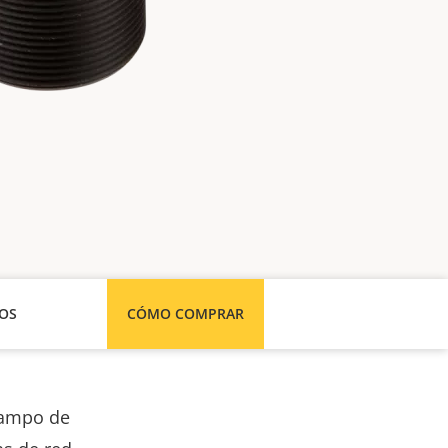
SOS
CÓMO COMPRAR
 campo de