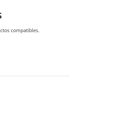
s
uctos compatibles.