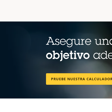
Asegure una
objetivo
ad
PRUEBE NUESTRA CALCULADOR