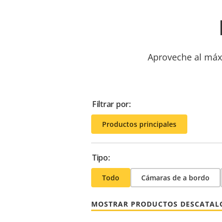
Aproveche al máxi
Filtrar por:
Productos principales
Tipo:
Todo
Cámaras de a bordo
MOSTRAR PRODUCTOS DESCATA