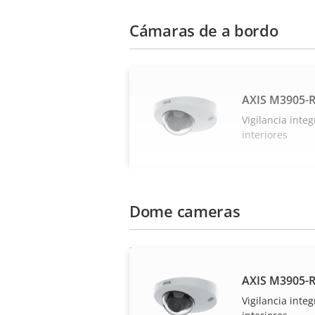
Cámaras de a bordo
AXIS M3905-
Vigilancia inte
interiores
Dome cameras
AXIS M3905-
Vigilancia inte