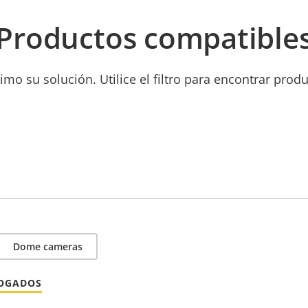
Productos compatible
mo su solución. Utilice el filtro para encontrar prod
Dome cameras
LOGADOS